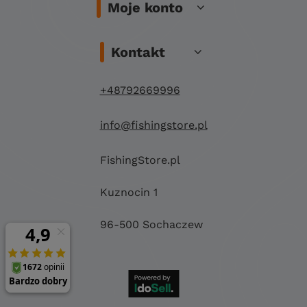
Moje konto
Kontakt
+48792669996
info@fishingstore.pl
FishingStore.pl
Kuznocin 1
96-500 Sochaczew