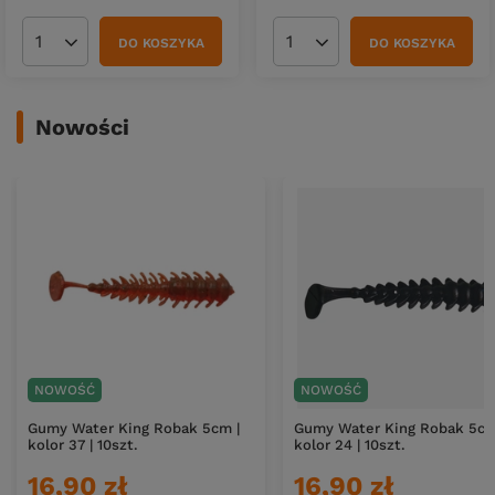
DO KOSZYKA
DO KOSZYKA
Ilość produktów
Ilość produktów
Nowości
NOWOŚĆ
NOWOŚĆ
Gumy Water King Robak 5cm |
Gumy Water King Robak 5cm
kolor 37 | 10szt.
kolor 24 | 10szt.
16,90 zł
16,90 zł