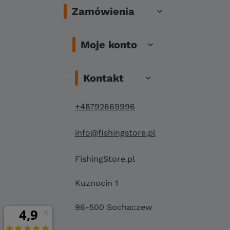
Zamówienia
Moje konto
Kontakt
+48792669996
info@fishingstore.pl
FishingStore.pl
Kuznocin 1
96-500 Sochaczew