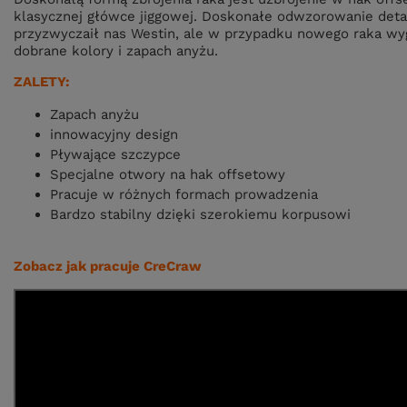
klasycznej główce jiggowej. Doskonałe odwzorowanie detal
przyzwyczaił nas Westin, ale w przypadku nowego raka wy
dobrane kolory i zapach anyżu.
ZALETY:
Zapach anyżu
innowacyjny design
Pływające szczypce
Specjalne otwory na hak offsetowy
Pracuje w różnych formach prowadzenia
Bardzo stabilny dzięki szerokiemu korpusowi
Zobacz jak pracuje CreCraw