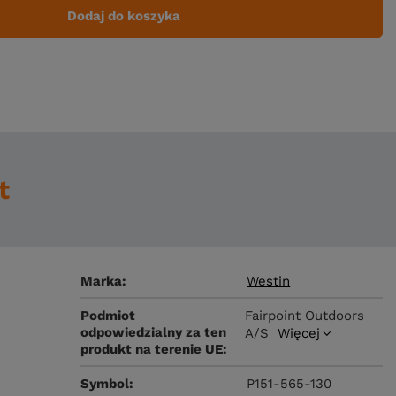
Dodaj do koszyka
t
Marka
Westin
Podmiot
Fairpoint Outdoors
odpowiedzialny za ten
A/S
Więcej
produkt na terenie UE
Symbol
P151-565-130