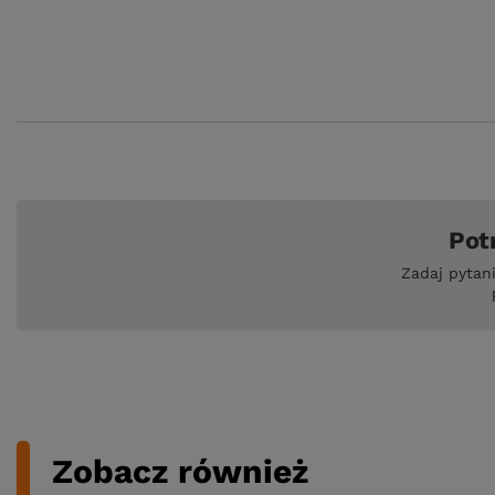
Pot
Zadaj pytan
Zobacz również