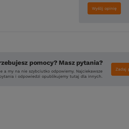
Wyślij opinię
rzebujesz pomocy? Masz pytania?
Zadaj 
ie a my na nie szybciutko odpowiemy. Najciekawsze
pytania i odpowiedzi opublikujemy tutaj dla innych.