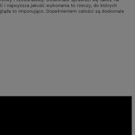
i i najwyższa jakość wykonania to rzeczy, do których
gląda to imponująco. Dopełnieniem całości są doskonale