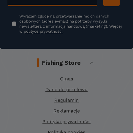
Wyrażam zgodę na przetwarzanie moich danych
osobowych (adres e-mail) na potrzeby wysyłki
newslettera z informacją handlową (marketing). Więcej
w
polityce prywatności.
Fishing Store
O nas
Dane do przelewu
Regulamin
Reklamacje
Polityka prywatności
Polityka cookies