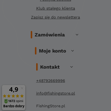
Klub stałego klienta
Zapisz się do newslettera
Zamówienia
Moje konto
Kontakt
+48792669996
info@fishingstore.pl
FishingStore.pl