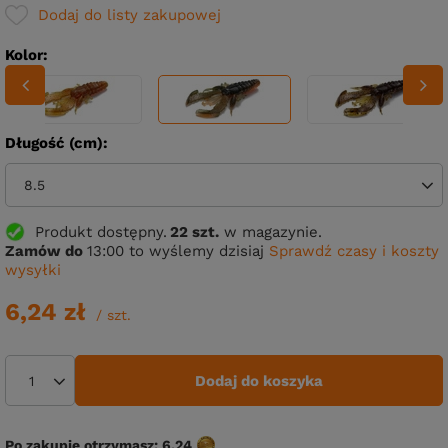
Dodaj do listy zakupowej
Kolor
Długość (cm)
8.5
Produkt dostępny
22 szt.
w magazynie.
Zamów do
13:00 to wyślemy dzisiaj
Sprawdź czasy i koszty
wysyłki
6,24 zł
/
szt.
Dodaj do koszyka
Po zakupie otrzymasz:
6.24