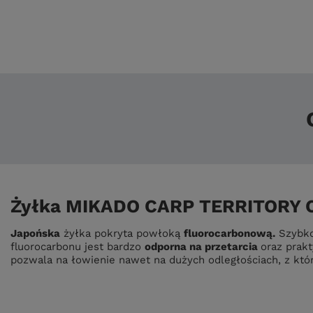
Żyłka MIKADO CARP TERRITORY 
Japońska
żyłka pokryta powłoką
fluorocarbonową.
Szybko 
fluorocarbonu jest bardzo
odporna na przetarcia
oraz prak
pozwala na łowienie nawet na dużych odległościach, z któr