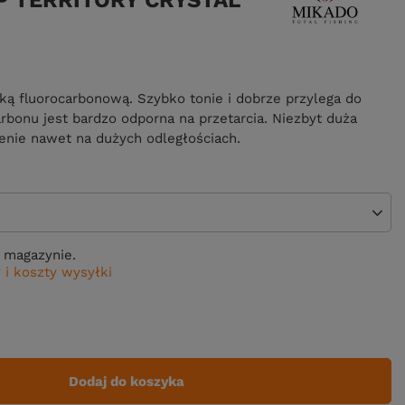
P TERRITORY CRYSTAL
ą fluorocarbonową. Szybko tonie i dobrze przylega do
rbonu jest bardzo odporna na przetarcia. Niezbyt duża
enie nawet na dużych odległościach.
 magazynie.
 i koszty wysyłki
Dodaj do koszyka