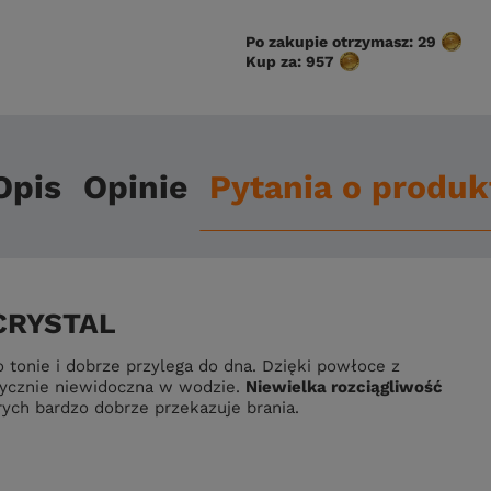
Po zakupie otrzymasz:
29
Kup za:
957
Opis
Opinie
Pytania o produk
CRYSTAL
tonie i dobrze przylega do dna. Dzięki powłoce z
tycznie niewidoczna w wodzie.
Niewielka rozciągliwość
ych bardzo dobrze przekazuje brania.