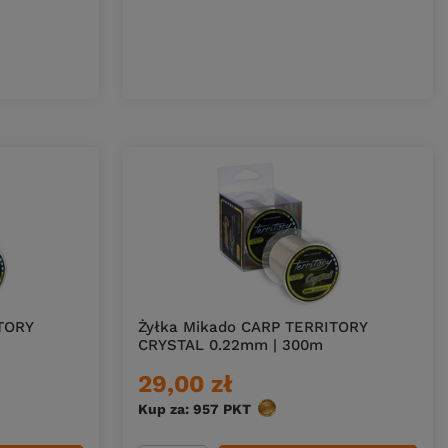
TORY
Żyłka Mikado CARP TERRITORY
CRYSTAL 0.22mm | 300m
29,00 zł
Kup za: 957
PKT
punktów