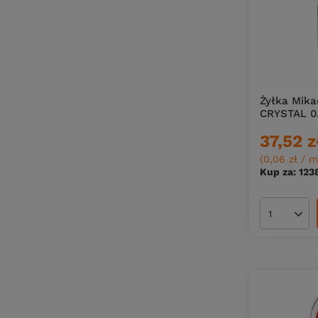
Żyłka Mik
CRYSTAL 0
37,52 z
(0,06 zł / m
Kup za: 123
Ilość pro