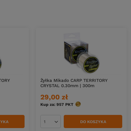
TORY
Żyłka Mikado CARP TERRITORY
CRYSTAL 0.30mm | 300m
29,00 zł
Kup za: 957
PKT
punktów
ZYKA
DO KOSZYKA
Ilość produktów