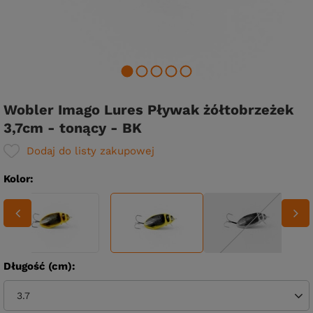
Wobler Imago Lures Pływak żółtobrzeżek
3,7cm - tonący - BK
Dodaj do listy zakupowej
Kolor
Długość (cm)
3.7