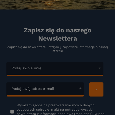
Zapisz się do naszego
Newslettera
Zapisz się do newslettera i otrzymuj najnowsze informacje o naszej
ofercie
Podaj swoje imię
Podaj swój adres e-mail
Wyrażam zgodę na przetwarzanie moich danych
osobowych (adres e-mail) na potrzeby wysyłki
newslettera z informacją handlową (marketing). Więcej