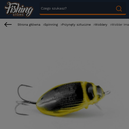
Strona główna
Spinning
Przynęty sztuczne
Woblery
Wobler Ima