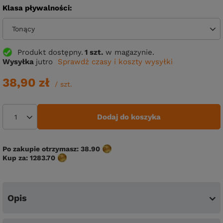
Klasa pływalności
Tonący
Produkt dostępny
1 szt.
w magazynie.
Wysyłka
jutro
Sprawdź czasy i koszty wysyłki
38,90 zł
/
szt.
Dodaj do koszyka
Po zakupie otrzymasz:
38.90
Kup za:
1283.70
Opis