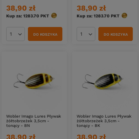
38,90 zł
38,90 zł
Kup za: 1283.70
PKT
punktów
Kup za: 1283.70
PKT
punktów
DO KOSZYKA
DO KOSZYKA
Ilość produktów
Ilość produktów
Wobler Imago Lures Pływak
Wobler Imago Lures Pływak
żółtobrzeżek 3,5cm -
żółtobrzeżek 3,5cm -
tonący - BN
tonący - BK
38,90 zł
38,90 zł