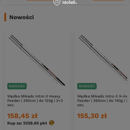
Nowości
NOWOŚĆ
NOWOŚĆ
Wędka Mikado Intro II Heavy
Wędka Mikado Intro II X-He
Feeder | 390cm | do 120g | 3+3
Feeder | 360cm | do 140g | 3
sec.
sec.
158,45 zł
155,30 zł
Kup za: 5228.85
pkt
punktów