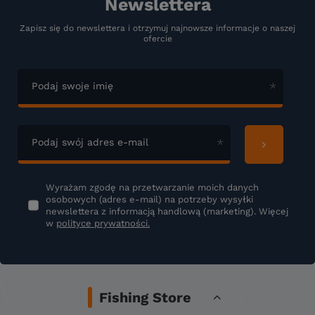
Newslettera
Zapisz się do newslettera i otrzymuj najnowsze informacje o naszej
ofercie
Podaj swoje imię
Podaj swój adres e-mail
Wyrażam zgodę na przetwarzanie moich danych
osobowych (adres e-mail) na potrzeby wysyłki
newslettera z informacją handlową (marketing). Więcej
w
polityce prywatności.
Fishing Store