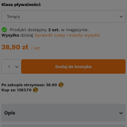
Klasa pływalności
Tonący
Produkt dostępny
2 szt.
w magazynie.
Wysyłka
dzisiaj
Sprawdź czasy i koszty wysyłki
38,90 zł
/
szt.
Dodaj do koszyka
Po zakupie otrzymasz:
38.90
Kup za:
1283.70
Opis