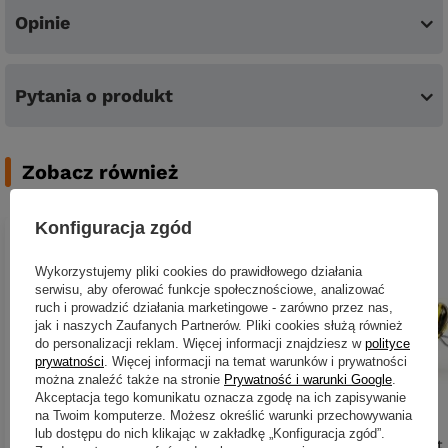
Opinie
Pytania o produkt
Zobacz również
Konfiguracja zgód
Wykorzystujemy pliki cookies do prawidłowego działania
serwisu, aby oferować funkcje społecznościowe, analizować
ruch i prowadzić działania marketingowe - zarówno przez nas,
jak i naszych Zaufanych Partnerów. Pliki cookies służą również
do personalizacji reklam. Więcej informacji znajdziesz w
polityce
prywatności
. Więcej informacji na temat warunków i prywatności
można znaleźć także na stronie
Prywatność i warunki Google
.
Akceptacja tego komunikatu oznacza zgodę na ich zapisywanie
na Twoim komputerze. Możesz określić warunki przechowywania
lub dostępu do nich klikając w zakładkę „Konfiguracja zgód”.
Wobler Imago Lures Hooper
Wobler Imago Lures Hornet