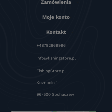
Zamówienia
Moje konto
Kontakt
+48792669996
info@fishingstore.pl
FishingStore.pl
Kuznocin 1
96-500 Sochaczew