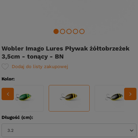
Wobler Imago Lures Pływak żółtobrzeżek
3,5cm - tonący - BN
Dodaj do listy zakupowej
Kolor
Długość (cm)
3.2