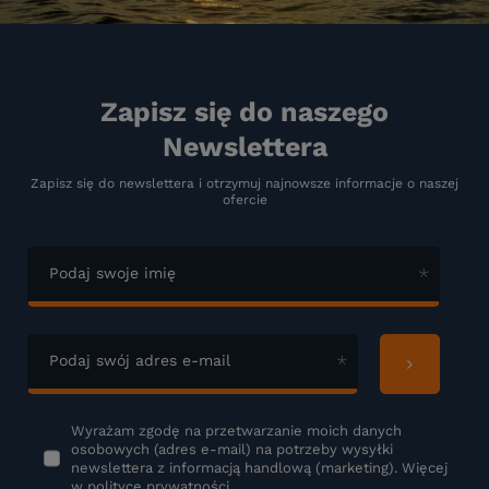
Zapisz się do naszego
Newslettera
Zapisz się do newslettera i otrzymuj najnowsze informacje o naszej
ofercie
Podaj swoje imię
Podaj swój adres e-mail
Wyrażam zgodę na przetwarzanie moich danych
osobowych (adres e-mail) na potrzeby wysyłki
newslettera z informacją handlową (marketing). Więcej
w
polityce prywatności.