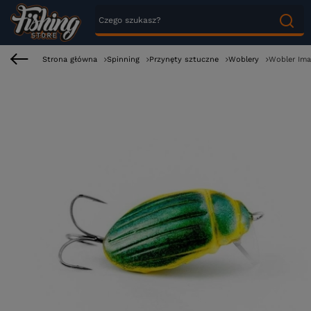
Strona główna
Spinning
Przynęty sztuczne
Woblery
Wobler Ima