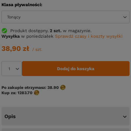
Klasa pływalności
Tonący
Produkt dostępny
2 szt.
w magazynie.
Wysyłka
w poniedziałek
Sprawdź czasy i koszty wysyłki
38,90 zł
/
szt.
Dodaj do koszyka
Po zakupie otrzymasz:
38.90
Kup za:
1283.70
Opis