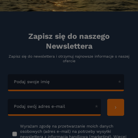
Zapisz się do naszego
Newslettera
Zapisz się do newslettera i otrzymuj najnowsze informacje o naszej
ofercie
Podaj swoje imię
Podaj swój adres e-mail
Wyrażam zgodę na przetwarzanie moich danych
osobowych (adres e-mail) na potrzeby wysyłki
newslettera z informacją handlową (marketing). Więcej