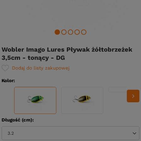
Wobler Imago Lures Pływak żółtobrzeżek
3,5cm - tonący - DG
Dodaj do listy zakupowej
Kolor
Długość (cm)
3.2