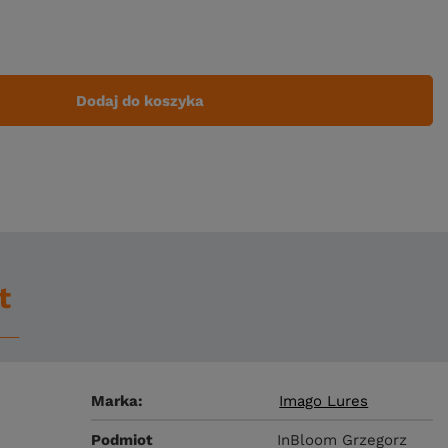
Dodaj do koszyka
t
Marka
Imago Lures
Podmiot
InBloom Grzegorz