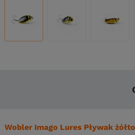
Wobler Imago Lures Pływak żółt