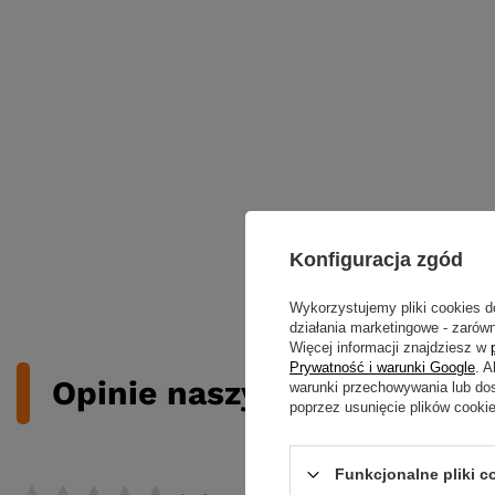
Konfiguracja zgód
Wykorzystujemy pliki cookies d
działania marketingowe - zarówn
Więcej informacji znajdziesz w
Prywatność i warunki Google
. 
Opinie naszych klientów
warunki przechowywania lub do
poprzez usunięcie plików cooki
Funkcjonalne pliki 