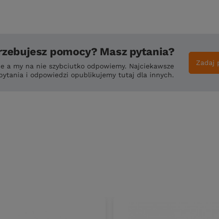
rzebujesz pomocy? Masz pytania?
Zadaj 
ie a my na nie szybciutko odpowiemy. Najciekawsze
pytania i odpowiedzi opublikujemy tutaj dla innych.