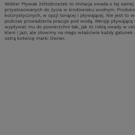
Wobler Pływak żółtobrzeżek to imitacja owada o tej samej 
przystosowanych do życia w środowisku wodnym. Produkow
kolorystycznych, w opcji tonącej i pływającej. Nie jest to 
podczas prowadzenia pracuje pod wodą. Wersję pływającą
wypływać mu do powierzchni tak, jak to robią owady w ce
kleni i jazi, ale złowimy na niego właściwie każdy gatunek
ostrą kotwicę marki Owner.