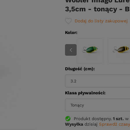
Wobler Imago Lure
3,5cm - tonący - 
Dodaj do listy zakupowej
Kolor
Długość (cm)
3.2
Klasa pływalności
Tonący
Produkt dostępny
1 szt.
w 
Wysyłka
dzisiaj
Sprawdź czasy