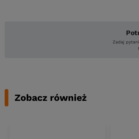
Pot
Zadaj pytan
Zobacz również