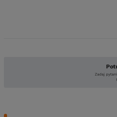
Pot
Zadaj pytan