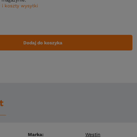
 i koszty wysyłki
Dodaj do koszyka
t
Marka
Westin