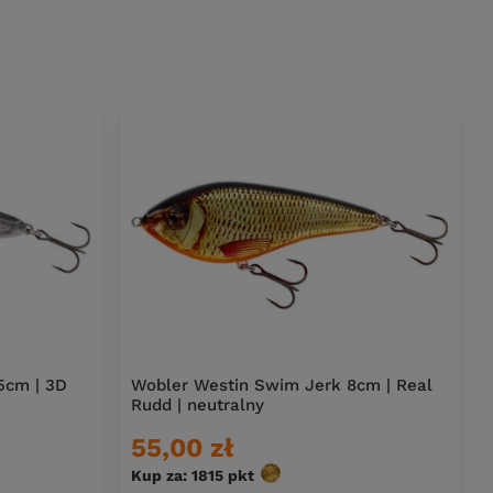
5cm | 3D
Wobler Westin Swim Jerk 8cm | Real
Rudd | neutralny
55,00 zł
Kup za: 1815
pkt
punktów