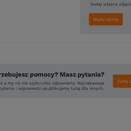
Dodaj własne zdjęc
Wyślij opinię
rzebujesz pomocy? Masz pytania?
Zadaj 
ie a my na nie szybciutko odpowiemy. Najciekawsze
pytania i odpowiedzi opublikujemy tutaj dla innych.