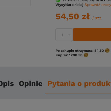
Wysyłka
dzisiaj
Sprawdź czasy
54,50 zł
/
szt.
Po zakupie otrzymasz:
54.50
Kup za:
1798.50
Opis
Opinie
Pytania o produk