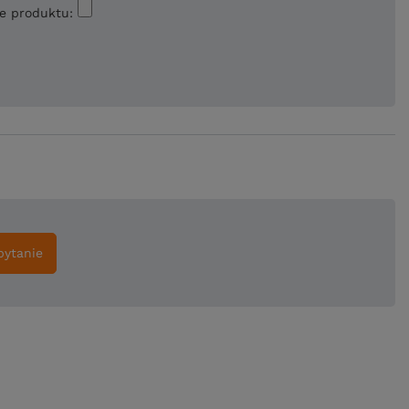
ie produktu:
pytanie