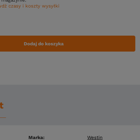
dź czasy i koszty wysyłki
Dodaj do koszyka
t
Marka
Westin