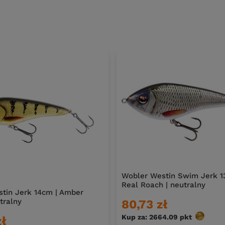
Wobler Westin Swim Jerk 1
Real Roach | neutralny
tin Jerk 14cm | Amber
tralny
80,73 zł
Kup za: 2664.09
pkt
punktów
zł