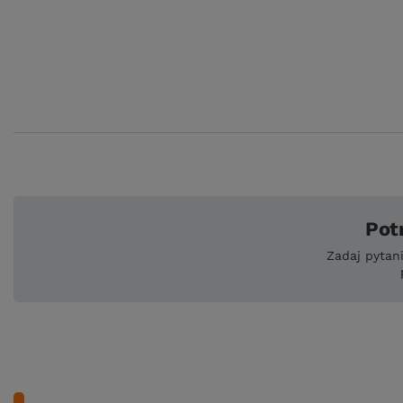
Pot
Zadaj pytan