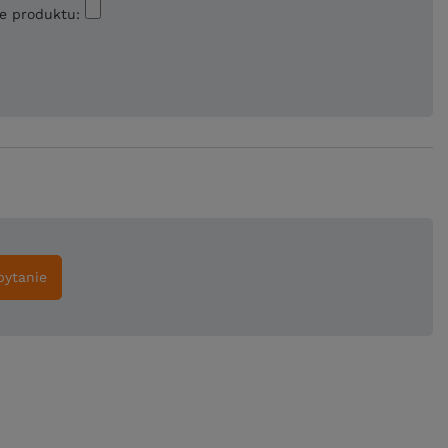
ie produktu:
pytanie