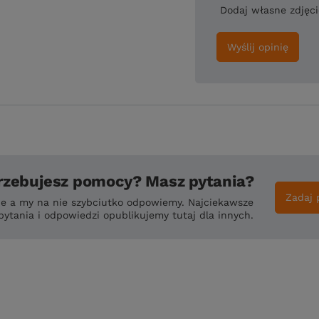
Dodaj własne zdjęc
Wyślij opinię
rzebujesz pomocy? Masz pytania?
Zadaj 
ie a my na nie szybciutko odpowiemy. Najciekawsze
pytania i odpowiedzi opublikujemy tutaj dla innych.