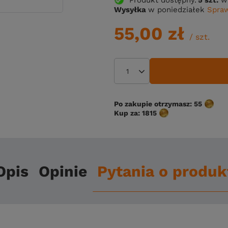
Wysyłka
w poniedziałek
Spraw
55,00 zł
/
szt.
Po zakupie otrzymasz:
55
Kup za:
1815
Opis
Opinie
Pytania o produk