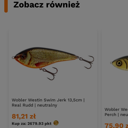
Zobacz również
Wobler Westin Swim Jerk 13,5cm |
Real Rudd | neutralny
Wobler Wes
Perch | neu
81,21 zł
Kup za: 2679.93
pkt
punktów
75,90 