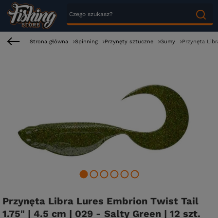
Strona główna
Spinning
Przynęty sztuczne
Gumy
Przynęta Libra
Przynęta Libra Lures Embrion Twist Tail
1.75" | 4.5 cm | 029 - Salty Green | 12 szt.