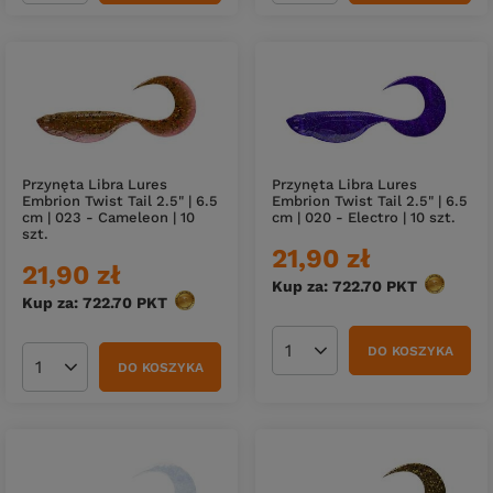
Przynęta Libra Lures
Przynęta Libra Lures
Embrion Twist Tail 2.5" | 6.5
Embrion Twist Tail 2.5" | 6.5
cm | 023 - Cameleon | 10
cm | 020 - Electro | 10 szt.
szt.
21,90 zł
21,90 zł
Kup za: 722.70
PKT
punktów
Kup za: 722.70
PKT
punktów
DO KOSZYKA
Ilość produktów
DO KOSZYKA
Ilość produktów