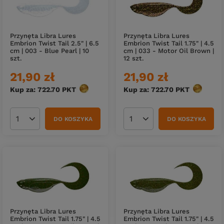
Przynęta Libra Lures
Przynęta Libra Lures
Embrion Twist Tail 2.5" | 6.5
Embrion Twist Tail 1.75" | 4.5
cm | 003 - Blue Pearl | 10
cm | 033 - Motor Oil Brown |
szt.
12 szt.
21,90 zł
21,90 zł
Kup za: 722.70
PKT
punktów
Kup za: 722.70
PKT
punktów
DO KOSZYKA
DO KOSZYKA
Ilość produktów
Ilość produktów
Przynęta Libra Lures
Przynęta Libra Lures
Embrion Twist Tail 1.75" | 4.5
Embrion Twist Tail 1.75" | 4.5