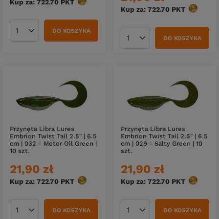
Kup za: 722.70
PKT
punktów
Kup za: 722.70
PKT
punktów
DO KOSZYKA
Ilość produktów
DO KOSZYKA
Ilość produktów
Przynęta Libra Lures
Przynęta Libra Lures
Embrion Twist Tail 2.5" | 6.5
Embrion Twist Tail 2.5" | 6.5
cm | 032 - Motor Oil Green |
cm | 029 - Salty Green | 10
10 szt.
szt.
21,90 zł
21,90 zł
Kup za: 722.70
PKT
punktów
Kup za: 722.70
PKT
punktów
DO KOSZYKA
DO KOSZYKA
Ilość produktów
Ilość produktów