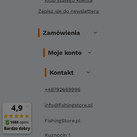
Klub stałego klienta
Zapisz się do newslettera
Zamówienia
Moje konto
Kontakt
+48792669996
info@fishingstore.pl
FishingStore.pl
Kuznocin 1