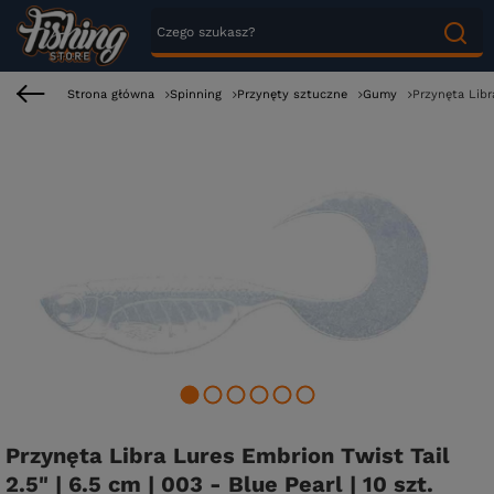
Strona główna
Spinning
Przynęty sztuczne
Gumy
Przynęta Libra
Przynęta Libra Lures Embrion Twist Tail
2.5" | 6.5 cm | 003 - Blue Pearl | 10 szt.