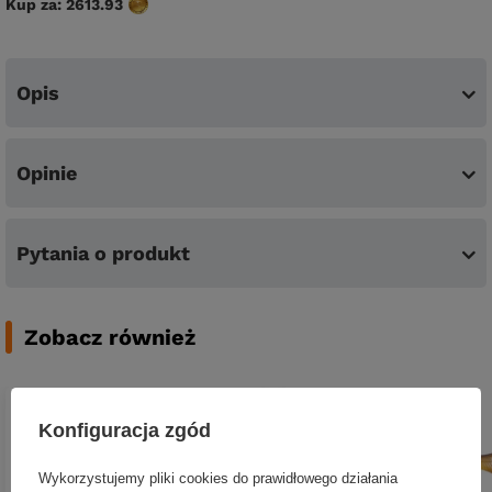
Kup za:
2613.93
Opis
Opinie
Pytania o produkt
Zobacz również
Konfiguracja zgód
Wykorzystujemy pliki cookies do prawidłowego działania