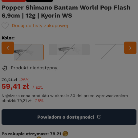
Popper Shimano Bantam World Pop Flash
6,9cm | 12g | Kyorin WS
Dodaj do listy zakupowej
Kolor
Produkt niedostępny
79,21 zł
-25%
59,41 zł
/
szt.
Najniższa cena produktu w okresie 30 dni przed wprowadzeniem
obniżki:
79,21 zł
-25%
Powiadom o dostępności
Po zakupie otrzymasz:
79.21