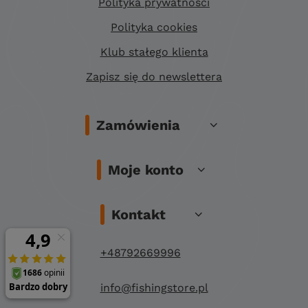
Polityka prywatności
Polityka cookies
Klub stałego klienta
Zapisz się do newslettera
Zamówienia
Moje konto
Kontakt
+48792669996
info@fishingstore.pl