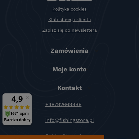
Polityka cookies
Klub stałego klienta
Zapisz się do newslettera
Zamówienia
Moje konto
Kontakt
+48792669996
info@fishingstore.pl
FishingStore.pl