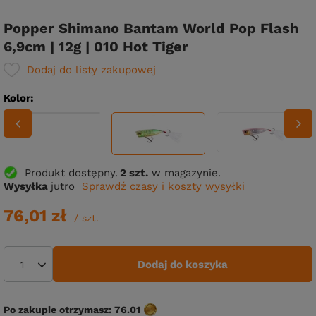
Popper Shimano Bantam World Pop Flash
6,9cm | 12g | 010 Hot Tiger
Dodaj do listy zakupowej
Kolor
Produkt dostępny
2 szt.
w magazynie.
Wysyłka
jutro
Sprawdź czasy i koszty wysyłki
76,01 zł
/
szt.
Dodaj do koszyka
Po zakupie otrzymasz:
76.01