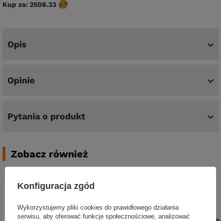
Kup za:
2508.33
Opis
Opinie
Pytania o produkt
Zobacz również
Konfiguracja zgód
Wykorzystujemy pliki cookies do prawidłowego działania
serwisu, aby oferować funkcje społecznościowe, analizować