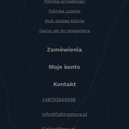
Polityka prywatności
Polityka cookies
Klub stałego klienta
Zapisz się do newslettera
Zamówienia
Moje konto
Kontakt
+48792669996
info@fishingstore.pl
FishingStore.pl