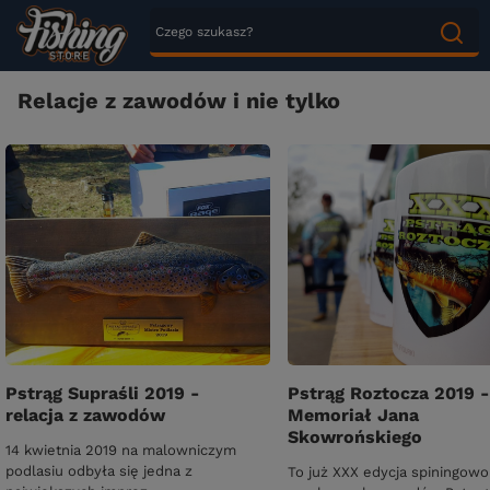
Relacje z zawodów i nie tylko
Pstrąg Supraśli 2019 -
Pstrąg Roztocza 2019 -
relacja z zawodów
Memoriał Jana
Skowrońskiego
14 kwietnia 2019 na malowniczym
podlasiu odbyła się jedna z
To już XXX edycja spiningowo