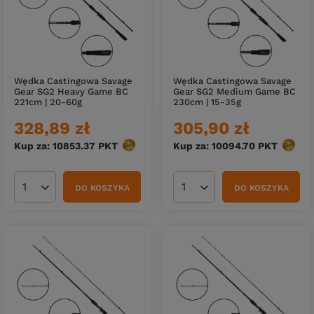
Wędka Castingowa Savage
Wędka Castingowa Savage
Gear SG2 Heavy Game BC
Gear SG2 Medium Game BC
221cm | 20-60g
230cm | 15-35g
328,89 zł
305,90 zł
Kup za: 10853.37
PKT
punktów
Kup za: 10094.70
PKT
punkt
DO KOSZYKA
DO KOSZYKA
Ilość produktów
Ilość produktów