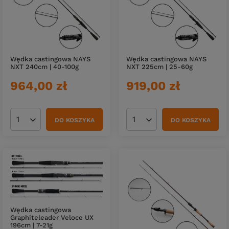
Wędka castingowa NAYS
Wędka castingowa NAYS
NXT 240cm | 40-100g
NXT 225cm | 25-60g
964,00 zł
919,00 zł
DO KOSZYKA
DO KOSZYKA
Ilość produktów
Ilość produktów
Wędka castingowa
Graphiteleader Veloce UX
196cm | 7-21g