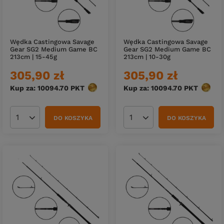
Wędka Castingowa Savage
Wędka Castingowa Savage
Gear SG2 Medium Game BC
Gear SG2 Medium Game BC
213cm | 15-45g
213cm | 10-30g
305,90 zł
305,90 zł
Kup za: 10094.70
PKT
punktów
Kup za: 10094.70
PKT
punkt
DO KOSZYKA
DO KOSZYKA
Ilość produktów
Ilość produktów