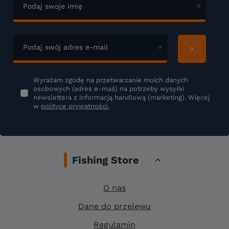
Podaj swoje imię
Podaj swój adres e-mail
Wyrażam zgodę na przetwarzanie moich danych
osobowych (adres e-mail) na potrzeby wysyłki
newslettera z informacją handlową (marketing). Więcej
w
polityce prywatności.
Fishing Store
O nas
Dane do przelewu
Regulamin