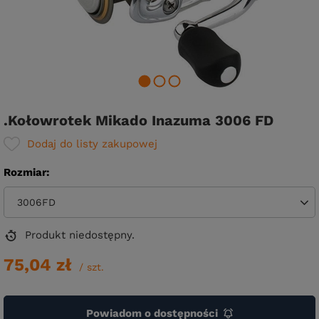
.Kołowrotek Mikado Inazuma 3006 FD
Dodaj do listy zakupowej
Rozmiar
3006FD
Produkt niedostępny
75,04 zł
/
szt.
Powiadom o dostępności