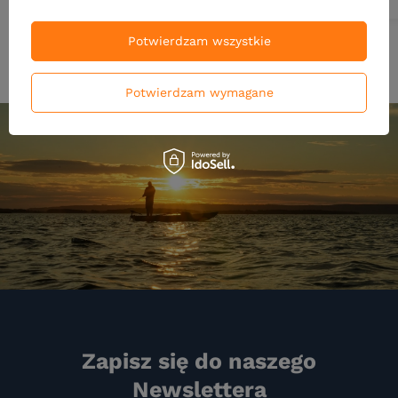
Potwierdzam wszystkie
Potwierdzam wymagane
Zapisz się do naszego
Newslettera