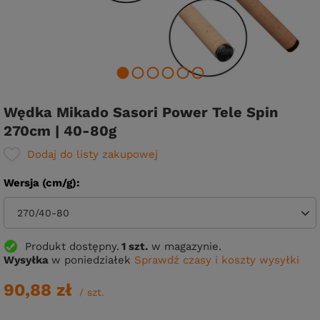
Wędka Mikado Sasori Power Tele Spin
270cm | 40-80g
Dodaj do listy zakupowej
Wersja (cm/g)
270/40-80
Produkt dostępny
1 szt.
w magazynie.
Wysyłka
w poniedziałek
Sprawdź czasy i koszty wysyłki
90,88 zł
/
szt.