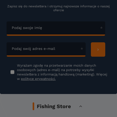
Zapisz się do newslettera i otrzymuj najnowsze informacje o naszej
ofercie
Podaj swoje imię
Podaj swój adres e-mail
Wyrażam zgodę na przetwarzanie moich danych
osobowych (adres e-mail) na potrzeby wysyłki
newslettera z informacją handlową (marketing). Więcej
w
polityce prywatności.
Fishing Store