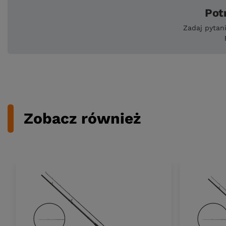
Pot
Zadaj pytan
Zobacz również