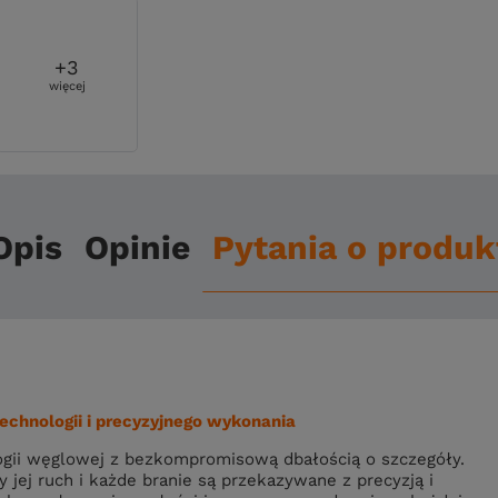
+
3
więcej
Opis
Opinie
Pytania o produk
chnologii i precyzyjnego wykonania
gii węglowej z bezkompromisową dbałością o szczegóły.
 jej ruch i każde branie są przekazywane z precyzją i