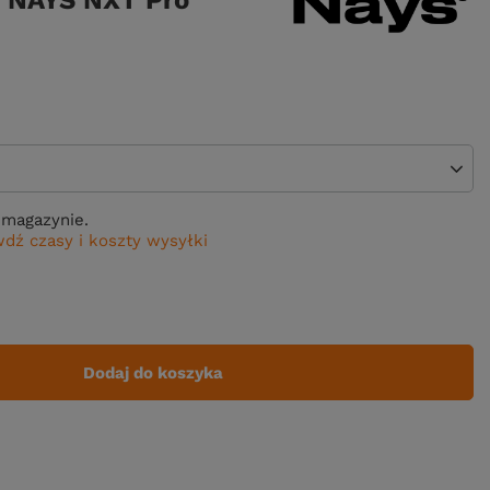
 NAYS NXT Pro
magazynie.
dź czasy i koszty wysyłki
Dodaj do koszyka