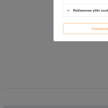
Reklamowe pliki coo
Potwierd