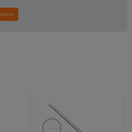
pytanie