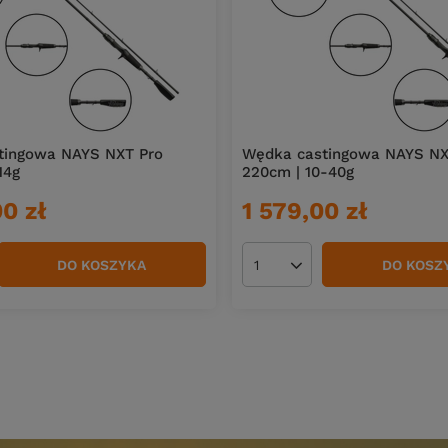
tingowa NAYS NXT Pro
Wędka castingowa NAYS NX
14g
220cm | 10-40g
0 zł
1 579,00 zł
DO KOSZYKA
DO KOSZ
duktów
Ilość produktów