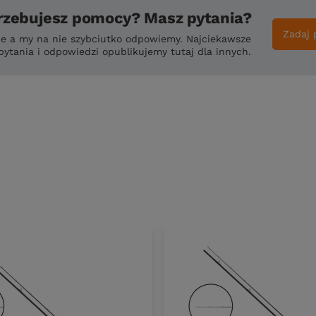
rzebujesz pomocy? Masz pytania?
Zadaj 
ie a my na nie szybciutko odpowiemy. Najciekawsze
pytania i odpowiedzi opublikujemy tutaj dla innych.