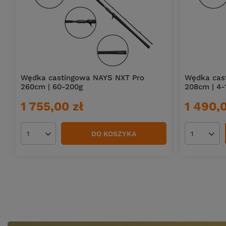
Wędka castingowa NAYS NXT Pro
Wędka cas
260cm | 60-200g
208cm | 4-
1 755,00 zł
1 490,0
DO KOSZYKA
Ilość produktów
Ilość pro