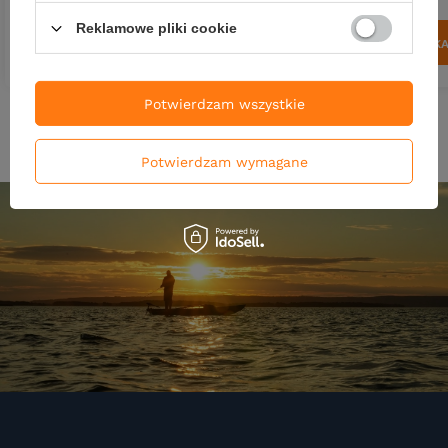
Reklamowe pliki cookie
DO KOSZYKA
DO KOSZYK
Ilość produktów
Ilość produktów
Potwierdzam wszystkie
Potwierdzam wymagane