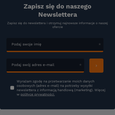
Zapisz się do naszego
Newslettera
Zapisz się do newslettera i otrzymuj najnowsze informacje o naszej
ofercie
Podaj swoje imię
Podaj swój adres e-mail
Wyrażam zgodę na przetwarzanie moich danych
osobowych (adres e-mail) na potrzeby wysyłki
newslettera z informacją handlową (marketing). Więcej
w
polityce prywatności.