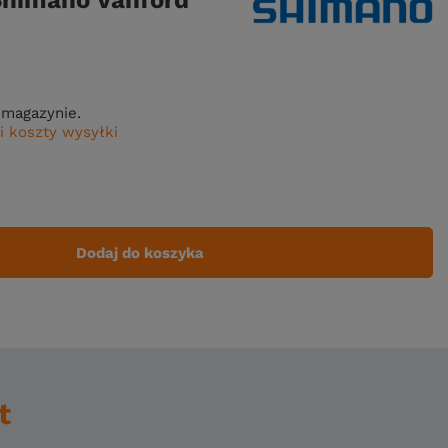
Shimano Vanford
magazynie.
i koszty wysyłki
Dodaj do koszyka
t