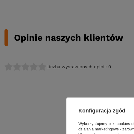
Opinie naszych klientów
Liczba wystawionych opinii: 0
Konfiguracja zgód
Wykorzystujemy pliki cookies d
działania marketingowe - zarówn