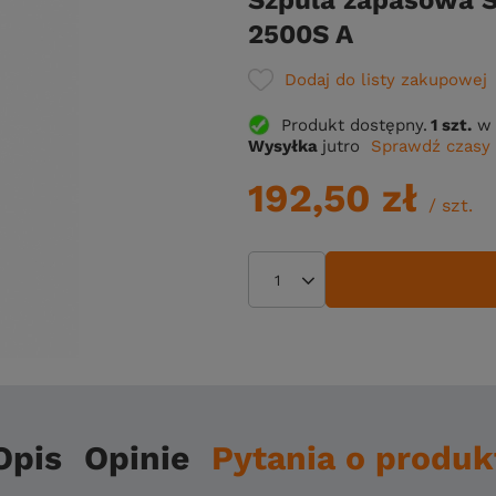
Szpula zapasowa 
2500S A
Dodaj do listy zakupowej
Produkt dostępny
1 szt.
w 
Wysyłka
jutro
Sprawdź czasy 
192,50 zł
/
szt.
Opis
Opinie
Pytania o produk