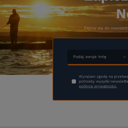
N
Zapisz się do newslett
Podaj swoje imię
Wyrażam zgodę na przetwa
potrzeby wysyłki newslette
polityce prywatności.