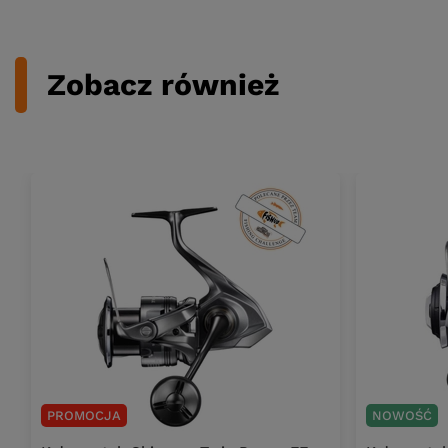
Zobacz również
PROMOCJA
NOWOŚĆ