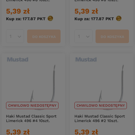
5,39 zł
5,39 zł
Kup za: 177.87
PKT
punktów
Kup za: 177.87
PKT
punktów
DO KOSZYKA
DO KOSZYKA
Ilość produktów
Ilość produktów
CHWILOWO NIEDOSTĘPNY
CHWILOWO NIEDOSTĘPNY
Haki Mustad Classic Sport
Haki Mustad Classic Sport
Limerick 496 #4 10szt.
Limerick 496 #2 10szt.
5,39 zł
5,39 zł