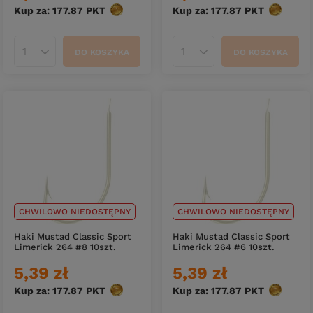
Kup za: 177.87
PKT
punktów
Kup za: 177.87
PKT
punktów
DO KOSZYKA
DO KOSZYKA
Ilość produktów
Ilość produktów
CHWILOWO NIEDOSTĘPNY
CHWILOWO NIEDOSTĘPNY
Haki Mustad Classic Sport
Haki Mustad Classic Sport
Limerick 264 #8 10szt.
Limerick 264 #6 10szt.
5,39 zł
5,39 zł
Kup za: 177.87
PKT
punktów
Kup za: 177.87
PKT
punktów