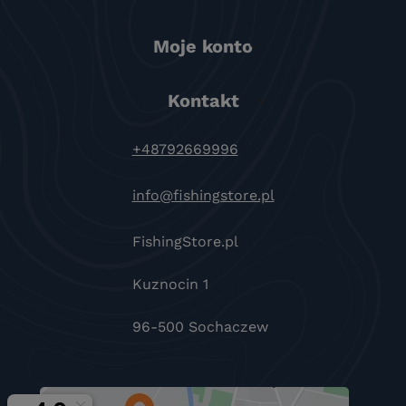
Moje konto
Kontakt
+48792669996
info@fishingstore.pl
FishingStore.pl
Kuznocin 1
96-500 Sochaczew