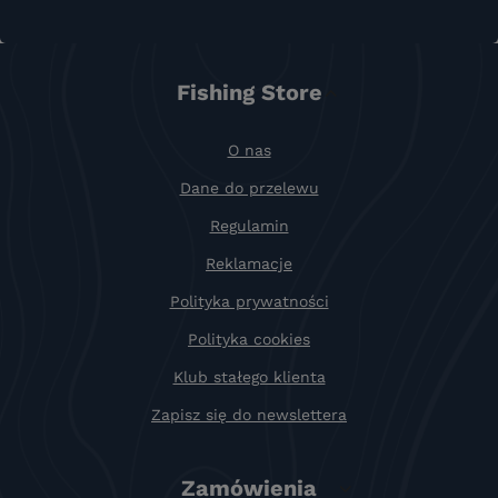
Fishing Store
O nas
Dane do przelewu
Regulamin
Reklamacje
Polityka prywatności
Polityka cookies
Klub stałego klienta
Zapisz się do newslettera
Zamówienia