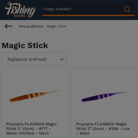
Strona główna
Magic Stick
Magic Stick
Zmień sortowanie
Najlepsza trafność
Przynęta FLAGMAN Magic
Przynęta FLAGMAN Magic
Stick 2" (5cm) - #177 -
Stick 2" (5cm) - #106 - Lox
Motor Oil/Red - 10szt
- 10szt