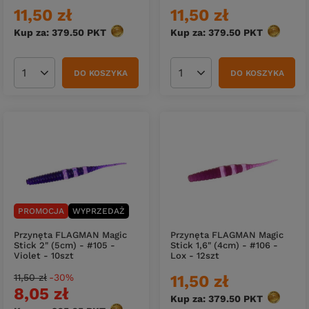
11,50 zł
11,50 zł
Kup za: 379.50
PKT
punktów
Kup za: 379.50
PKT
punktów
DO KOSZYKA
DO KOSZYKA
Ilość produktów
Ilość produktów
PROMOCJA
WYPRZEDAŻ
Przynęta FLAGMAN Magic
Przynęta FLAGMAN Magic
Stick 2" (5cm) - #105 -
Stick 1,6" (4cm) - #106 -
Violet - 10szt
Lox - 12szt
11,50 zł
-30%
11,50 zł
8,05 zł
Kup za: 379.50
PKT
punktów