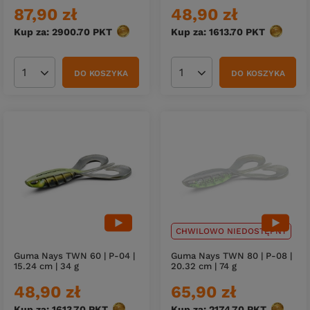
87,90 zł
48,90 zł
Kup za: 2900.70
PKT
punktów
Kup za: 1613.70
PKT
punktów
DO KOSZYKA
DO KOSZYKA
Ilość produktów
Ilość produktów
CHWILOWO NIEDOSTĘPNY
Guma Nays TWN 60 | P-04 |
Guma Nays TWN 80 | P-08 |
15.24 cm | 34 g
20.32 cm | 74 g
48,90 zł
65,90 zł
Kup za: 1613.70
PKT
punktów
Kup za: 2174.70
PKT
punktów