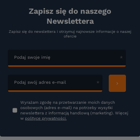
Zapisz się do naszego
Newslettera
Zapisz się do newslettera i otrzymuj najnowsze informacje o naszej
ofercie
Podaj swoje imię
Podaj swój adres e-mail
Wyrażam zgodę na przetwarzanie moich danych
osobowych (adres e-mail) na potrzeby wysyłki
newslettera z informacją handlową (marketing). Więcej
w
polityce prywatności.