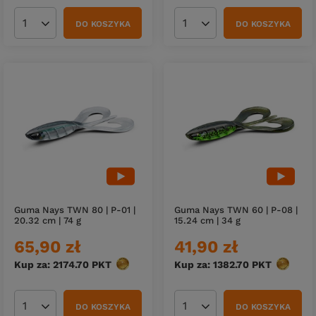
DO KOSZYKA
DO KOSZYKA
Ilość produktów
Ilość produktów
Guma Nays TWN 80 | P-01 |
Guma Nays TWN 60 | P-08 |
20.32 cm | 74 g
15.24 cm | 34 g
65,90 zł
41,90 zł
Kup za: 2174.70
PKT
punktów
Kup za: 1382.70
PKT
punktów
DO KOSZYKA
DO KOSZYKA
Ilość produktów
Ilość produktów