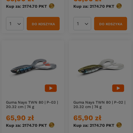
Kup za: 2174.70
PKT
punktów
Kup za: 2174.70
PKT
punktów
DO KOSZYKA
DO KOSZYKA
Ilość produktów
Ilość produktów
Guma Nays TWN 80 | P-03 |
Guma Nays TWN 80 | P-02 |
20.32 cm | 74 g
20.32 cm | 74 g
65,90 zł
65,90 zł
Kup za: 2174.70
PKT
punktów
Kup za: 2174.70
PKT
punktów