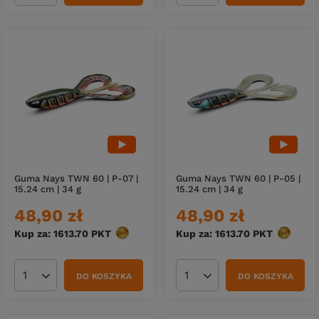
Guma Nays TWN 60 | P-07 |
Guma Nays TWN 60 | P-05 |
15.24 cm | 34 g
15.24 cm | 34 g
48,90 zł
48,90 zł
Kup za: 1613.70
PKT
punktów
Kup za: 1613.70
PKT
punktów
DO KOSZYKA
DO KOSZYKA
Ilość produktów
Ilość produktów