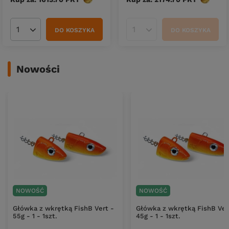
DO KOSZYKA
DO KOSZYKA
Ilość produktów
Ilość produktów
Nowości
NOWOŚĆ
NOWOŚĆ
Główka z wkrętką FishB Vert -
Główka z wkrętką FishB Ver
55g - 1 - 1szt.
45g - 1 - 1szt.