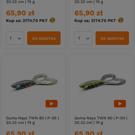
20.32 cm | 74 g
20.32 cm | 74 g
65,90 zł
65,90 zł
Kup za: 2174.70
PKT
punktów
Kup za: 2174.70
PKT
punktów
DO KOSZYKA
DO KOSZYKA
Ilość produktów
Ilość produktów
Guma Nays TWN 80 | P-05 |
Guma Nays TWN 80 | P-04 |
20.32 cm | 74 g
20.32 cm | 74 g
65,90 zł
65,90 zł