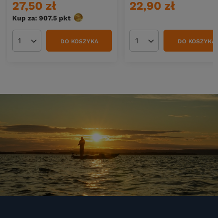
27,50 zł
22,90 zł
Kup za: 907.5
pkt
punktów
DO KOSZYKA
DO KOSZYKA
Ilość produktów
Ilość produktów