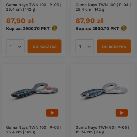
Guma Nays TWN 100 | P-05 |
Guma Nays TWN 100 | P-04 |
25.4 cm | 142 g
25.4 cm | 142 g
87,90 zł
87,90 zł
Kup za: 2900.70
PKT
punktów
Kup za: 2900.70
PKT
punktó
DO KOSZYKA
DO KOSZYKA
Ilość produktów
Ilość produktów
Guma Nays TWN 100 | P-03 |
Guma Nays TWN 60 | P-06 |
25.4 cm | 142 g
15.24 cm | 34 g