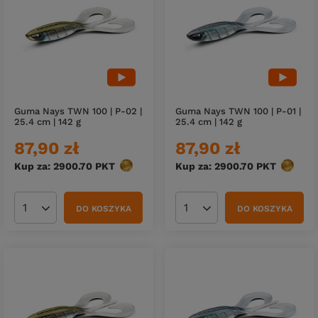
Guma Nays TWN 100 | P-02 |
Guma Nays TWN 100 | P-01 |
25.4 cm | 142 g
25.4 cm | 142 g
87,90 zł
87,90 zł
Kup za: 2900.70
PKT
punktów
Kup za: 2900.70
PKT
punktó
DO KOSZYKA
DO KOSZYKA
Ilość produktów
Ilość produktów