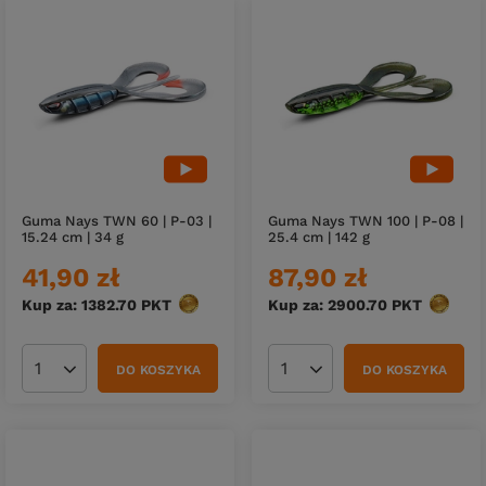
Guma Nays TWN 60 | P-03 |
Guma Nays TWN 100 | P-08 |
15.24 cm | 34 g
25.4 cm | 142 g
41,90 zł
87,90 zł
Kup za: 1382.70
PKT
punktów
Kup za: 2900.70
PKT
punktó
DO KOSZYKA
DO KOSZYKA
Ilość produktów
Ilość produktów