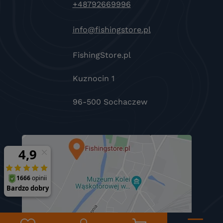
+48792669996
info@fishingstore.pl
FishingStore.pl
Kuznocin 1
96-500 Sochaczew