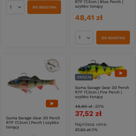
RTF 17,5cm | Blue Perch |
szybko tonący
DO KOSZYKA
Ilość produktów
48,41 zł
DO KOSZYKA
Ilość produktów
OKAZJA
Guma Savage Gear 3D Perch
RTF 17,5cm | Fire Perch |
szybko tonący
46,90 zł
-20%
37,52 zł
Guma Savage Gear 3D Perch
RTF 17,5cm | Perch | szybko
Najniższa cena:
tonący
37,52 zł
0%