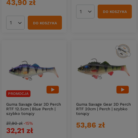
43,90 zł
DO KOSZYKA
Ilość produktów
DO KOSZYKA
Ilość produktów
PROMOCJA
Guma Savage Gear 3D Perch
Guma Savage Gear 3D Perch
RTF 12.5cm | Blue Perch |
RTF 20cm | Perch | szybko
szybko tonący
tonący
37,90 zł
-15%
53,86 zł
32,21 zł