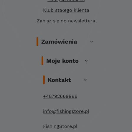
Klub stałego klienta
Zapisz się do newslettera
Zamówienia
Moje konto
Kontakt
+48792669996
info@fishingstore.pl
FishingStore.pl