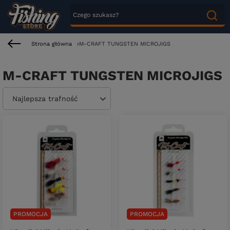
Strona główna
M-CRAFT TUNGSTEN MICROJIGS
M-CRAFT TUNGSTEN MICROJIGS
Zmień sortowanie
Najlepsza trafność
PROMOCJA
PROMOCJA