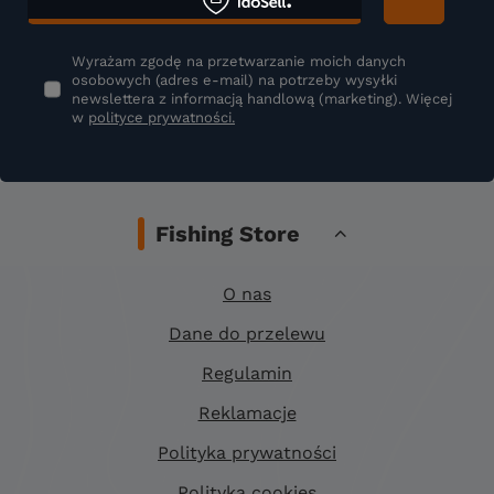
Wyrażam zgodę na przetwarzanie moich danych
osobowych (adres e-mail) na potrzeby wysyłki
newslettera z informacją handlową (marketing). Więcej
w
polityce prywatności.
Fishing Store
O nas
Dane do przelewu
Regulamin
Reklamacje
Polityka prywatności
Polityka cookies