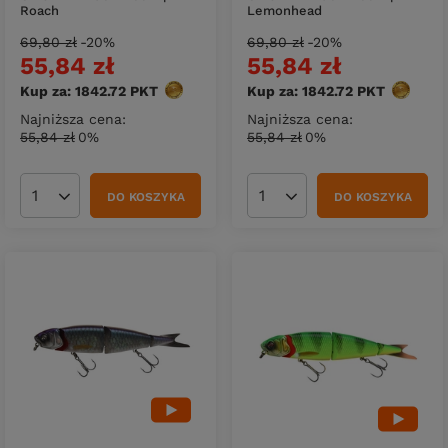
Roach
Lemonhead
69,80 zł
-20%
69,80 zł
-20%
55,84 zł
55,84 zł
Kup za: 1842.72
PKT
punktów
Kup za: 1842.72
PKT
punktów
Najniższa cena:
Najniższa cena:
55,84 zł
0%
55,84 zł
0%
DO KOSZYKA
DO KOSZYKA
Ilość produktów
Ilość produktów