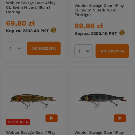
Wobler Savage Gear 4Play
Wobler Savage Gear 4Play
CL Swim N Jerk 19cm |
CL Swim N Jerk 19cm |
Herring
Firetiger
69,80 zł
69,80 zł
Kup za: 2303.40
PKT
punktów
Kup za: 2303.40
PKT
punktó
DO KOSZYKA
Ilość produktów
DO KOSZYKA
Ilość produktów
PROMOCJA
Wobler Savage Gear 4Play
Wobler Savage Gear 4Play