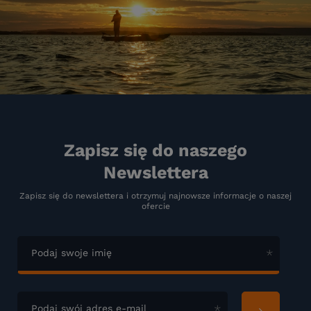
Zapisz się do naszego
Newslettera
Zapisz się do newslettera i otrzymuj najnowsze informacje o naszej
ofercie
Podaj swoje imię
Podaj swój adres e-mail