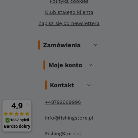
Polityka cookies
Klub stałego klienta
Zapisz się do newslettera
Zamówienia
Moje konto
Kontakt
+48792669996
info@fishingstore.pl
FishingStore.pl