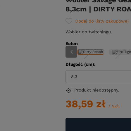
Wobler Savage Gea
8,3cm | DIRTY ROA
Dodaj do listy zakupowej
Wobler do twitchingu.
Kolor
Długość (cm)
8.3
Produkt niedostępny
38,59 zł
/
szt.