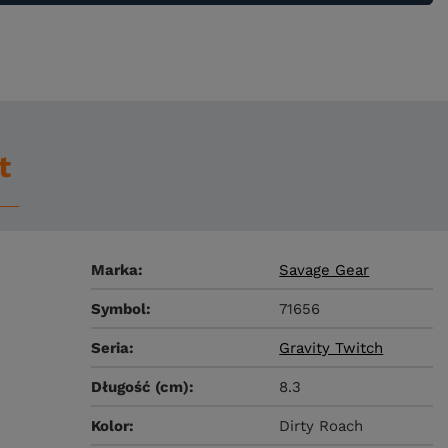
t
Marka
Savage Gear
Symbol
71656
Seria
Gravity Twitch
Długość (cm)
8.3
Kolor
Dirty Roach