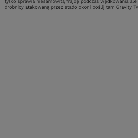
tylko sprawia niesamowitą frajdę podczas wędkowania ale 
drobnicy atakowaną przez stado okoni poślij tam Gravity T