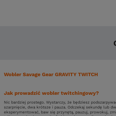
Wobler Savage Gear GRAVITY TWITCH
Jak prowadzić wobler twitchingowy?
Nic bardziej prostego. Wystarczy, że będziesz podszarpywa
szarpnięcie, dwa krótsze i pauza. Odczekaj sekundę lub dwie
eksperymentować, baw się przynętą, pauzuj, prowokuj, zm