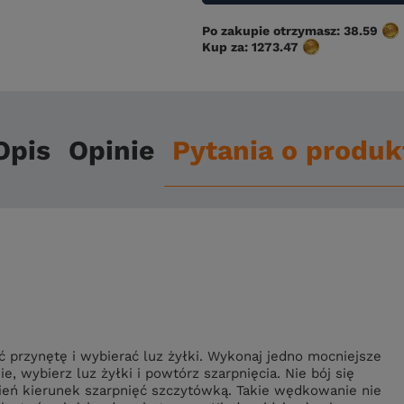
Po zakupie otrzymasz:
38.59
Kup za:
1273.47
Opis
Opinie
Pytania o produk
ć przynętę i wybierać luz żyłki. Wykonaj jedno mocniejsze
, wybierz luz żyłki i powtórz szarpnięcia. Nie bój się
ień kierunek szarpnięć szczytówką. Takie wędkowanie nie