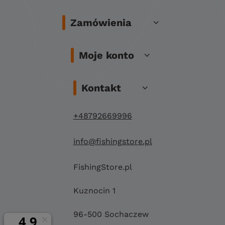
Zamówienia
Moje konto
Kontakt
+48792669996
info@fishingstore.pl
FishingStore.pl
Kuznocin 1
96-500 Sochaczew