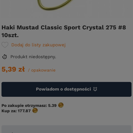
Haki Mustad Classic Sport Crystal 275 #8
10szt.
Dodaj do listy zakupowej
Produkt niedostępny
5,39 zł
/
opakowanie
Powiadom o dostępności
Po zakupie otrzymasz:
5.39
Kup za:
177.87