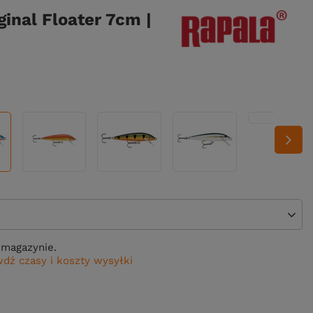
ginal Floater 7cm |
magazynie.
dź czasy i koszty wysyłki