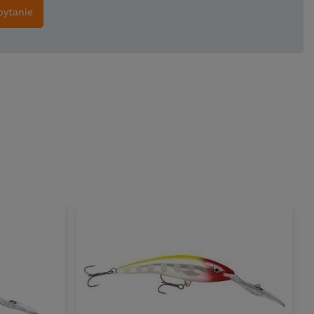
pytanie