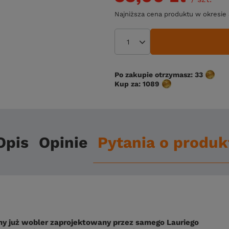
Najniższa cena produktu w okresie
Po zakupie otrzymasz:
33
Kup za:
1089
Opis
Opinie
Pytania o produk
rny już wobler zaprojektowany przez samego Lauriego