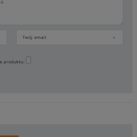
ii
Twój email
ie produktu: