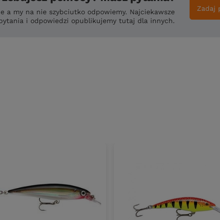
Zadaj 
ie a my na nie szybciutko odpowiemy. Najciekawsze
pytania i odpowiedzi opublikujemy tutaj dla innych.