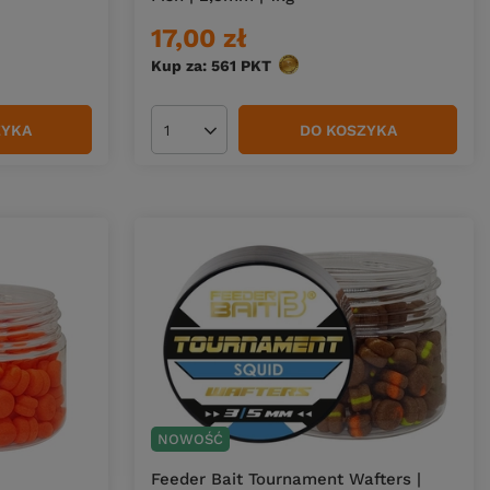
17,00 zł
Kup za: 561
PKT
punktów
ZYKA
DO KOSZYKA
Ilość produktów
NOWOŚĆ
Feeder Bait Tournament Wafters |