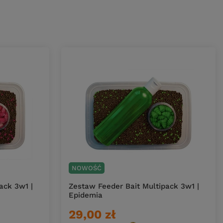
NOWOŚĆ
ack 3w1 |
Zestaw Feeder Bait Multipack 3w1 |
Epidemia
29,00 zł